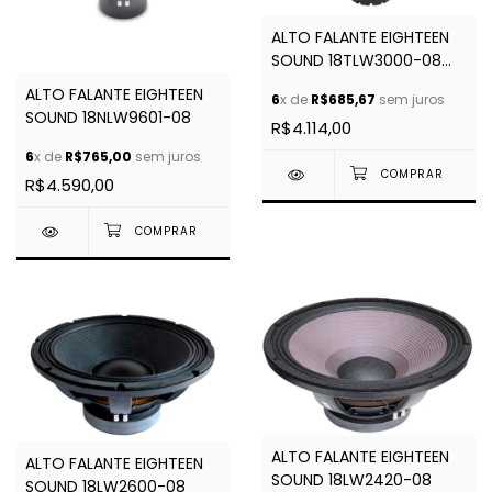
ALTO FALANTE EIGHTEEN
SOUND 18TLW3000-08
OHMS
ALTO FALANTE EIGHTEEN
6
x de
R$685,67
sem juros
SOUND 18NLW9601-08
R$4.114,00
6
x de
R$765,00
sem juros
R$4.590,00
ALTO FALANTE EIGHTEEN
ALTO FALANTE EIGHTEEN
SOUND 18LW2420-08
SOUND 18LW2600-08