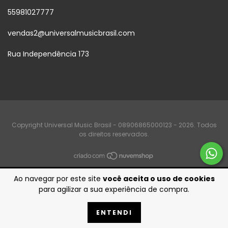
55981027777
vendas2@universalmusicbrasil.com
Rua Independência 173
Copyright Universal Music Brasil - 08906865000123 - 2026. Todos
os direitos reservados.
Ao navegar por este site
você aceita o uso de cookies
para agilizar a sua experiência de compra.
ENTENDI