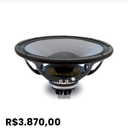
1
/
3
R$3.870,00