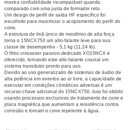
mostra confiabilidade incomparável quando
comparado com uma junta de formador reto.
Um design de perfil de saída HF específico foi
escolhido para maximizar o acoplamento do perfil do
cone.
A estrutura de ímã único de neodímio de alta força
torna o 15NCX750 um alto-falante leve para sua
classe de desempenho - 5,1 kg (11,24 lb).
O filtro crossover passivo dedicado XO15NCX é
oferecido, tornando este alto-falante coaxial um
sistema transdutor pronto para uso.
Devido ao uso generalizado de sistemas de áudio de
alta potência em eventos ao ar livre, a capacidade de
executar em condições climáticas adversas é um
recurso-chave adicional do 15NCX750. Isso foi obtido
usando processos exclusivos de tratamento de cone e
placa magnética que aumentam a resistência contra
corrosão e tornam o cone repelente à água.