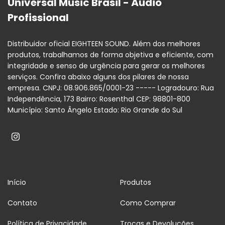
Universal Music Brasil - Áudio
Profissional
Distribuidor oficial EIGHTEEN SOUND. Além dos melhores
produtos, trabalhamos de forma objetiva e eficiente, com
integridade e senso de urgência para gerar os melhores
serviços. Confira abaixo alguns dos pilares de nossa
empresa. CNPJ: 08.906.865/0001-23 ----- Logradouro: Rua
Independência, 173 Bairro: Rosenthal CEP: 98801-800
Município: Santo Ângelo Estado: Rio Grande do Sul
Início
Produtos
Contato
Como Comprar
Política de Privacidade
Trocas e Devoluções