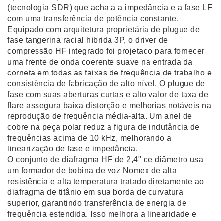
(tecnologia SDR) que achata a impedância e a fase LF
com uma transferência de potência constante.
Equipado com arquitetura proprietária de plugue de
fase tangerina radial híbrida 3P, o ​​driver de
compressão HF integrado foi projetado para fornecer
uma frente de onda coerente suave na entrada da
corneta em todas as faixas de frequência de trabalho e
consistência de fabricação de alto nível. O plugue de
fase com suas aberturas curtas e alto valor de taxa de
flare assegura baixa distorção e melhorias notáveis ​​na
reprodução de frequência média-alta. Um anel de
cobre na peça polar reduz a figura de indutância de
frequências acima de 10 kHz, melhorando a
linearização de fase e impedância.
O conjunto de diafragma HF de 2,4" de diâmetro usa
um formador de bobina de voz Nomex de alta
resistência e alta temperatura tratado diretamente ao
diafragma de titânio em sua borda de curvatura
superior, garantindo transferência de energia de
frequência estendida. Isso melhora a linearidade e