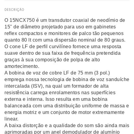
DESCRIÇÃO
O 15NCX750 é um transdutor coaxial de neodímio de
15" de diâmetro projetado para uso em gabinetes
reflex compactos e monitores de palco tão pequenos
quanto 80 lt com uma dispersão nominal de 80 graus.
O cone LF de perfil curvilíneo fornece uma resposta
suave dentro de sua faixa de frequência pretendida
graças à sua composição de polpa de alto
amortecimento.
A bobina de voz de cobre LF de 75 mm (3 pol.)
emprega nossa tecnologia de bobina de voz sanduíche
intercalada (ISV), na qual um formador de alta
resistência carrega enrolamentos nas superfícies
externa e interna. Isso resulta em uma bobina
balanceada com uma distribuição uniforme de massa e
energia motriz e um conjunto de motor extremamente
linear.
A baixa distorção e a qualidade do som são ainda mais
aprimoradas por um anel demodulador de alumínio