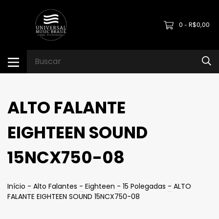
0
R$0,00
-
ALTO FALANTE
EIGHTEEN SOUND
15NCX750-08
Início
-
Alto Falantes
-
Eighteen
-
15 Polegadas
-
ALTO
FALANTE EIGHTEEN SOUND 15NCX750-08