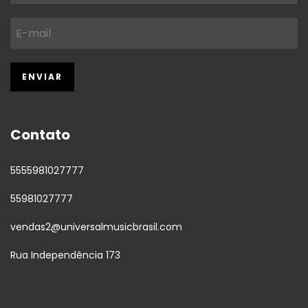
Contato
5555981027777
55981027777
vendas2@universalmusicbrasil.com
Rua Independência 173