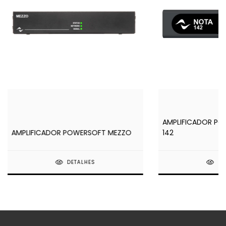
AMPLIFICADOR P
AMPLIFICADOR POWERSOFT MEZZO
142
DETALHES
DE