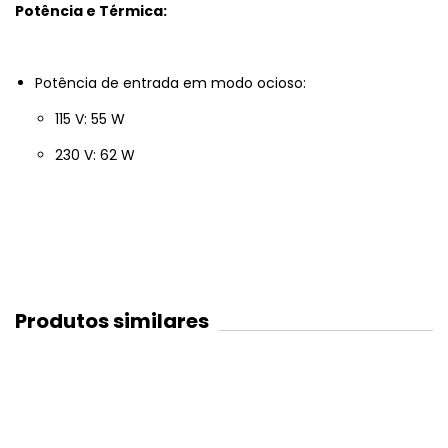
Potência e Térmica:
Potência de entrada em modo ocioso:
115 V: 55 W
230 V: 62 W
Produtos similares