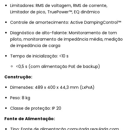
Limitadores: RMS de voltagem, RMS de corrente,
Limitador de pico, TruePower™, EQ dinâmico
Controle de amortecimento: Active DampingControl™
Diagnóstico de alto-falante: Monitoramento de tom
piloto, monitoramento de impedância média, medição
de impedância de carga
Tempo de inicialização: <10 s
<0,5 s (com alimentação PoE de backup)
Construção:
Dimensões: 489 x 400 x 44,3 mm (LxPxA)
Peso: 8 kg
Classe de proteção: IP 20
Fonte de Alimentação:
Tipo: Fonte de alimentação comutada regulada com