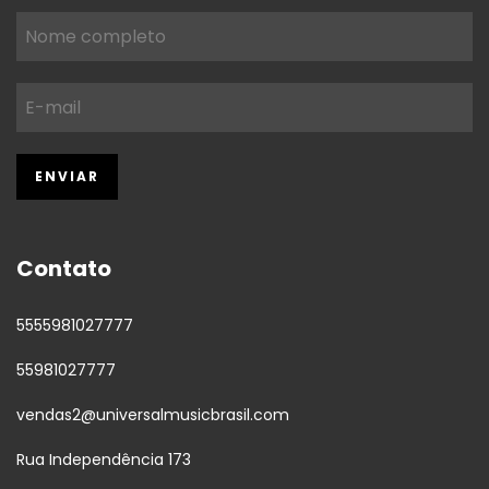
Contato
5555981027777
55981027777
vendas2@universalmusicbrasil.com
Rua Independência 173