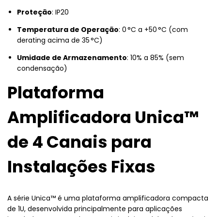
Proteção
: IP20
Temperatura de Operação
: 0 °C a +50 °C (com
derating acima de 35 °C)
Umidade de Armazenamento
: 10% a 85% (sem
condensação)
Plataforma
Amplificadora Unica™
de 4 Canais para
Instalações Fixas
A série Unica™ é uma plataforma amplificadora compacta
de 1U, desenvolvida principalmente para aplicações