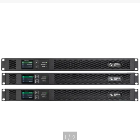
1
/
2