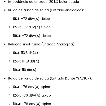
Impedância de entrada: 20 kΩ balanceada
Ruído de fundo de saída (Entrada Analógica):
9K4: -72 dBV(A) típico
12K4: -72 dBV(A) típico
16K4: -72 dBV(A) típico
Relação sinal-ruído (Entrada Analógica):
9K4: 113,6 dB(A)
12K4: 114,8 dB(A)
16K4: 116 dB(A)
Ruído de fundo de saída (Entrada Dante™/AES67):
9K4: -76 dBV(A) típico
12K4: -76 dBV(A) típico
16K4: -76 dBV(A) típico