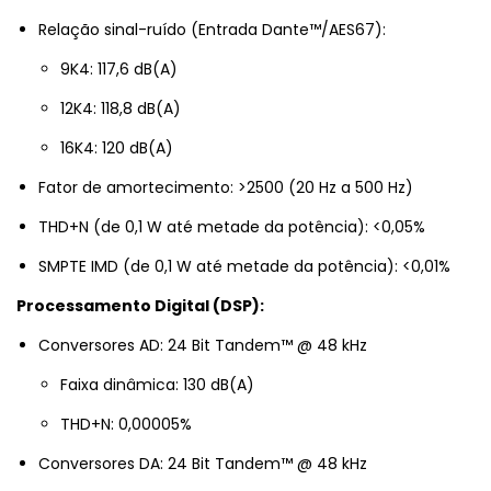
Relação sinal-ruído (Entrada Dante™/AES67):
9K4: 117,6 dB(A)
12K4: 118,8 dB(A)
16K4: 120 dB(A)
Fator de amortecimento: >2500 (20 Hz a 500 Hz)
THD+N (de 0,1 W até metade da potência): <0,05%
SMPTE IMD (de 0,1 W até metade da potência): <0,01%
Processamento Digital (DSP):
Conversores AD: 24 Bit Tandem™ @ 48 kHz
Faixa dinâmica: 130 dB(A)
THD+N: 0,00005%
Conversores DA: 24 Bit Tandem™ @ 48 kHz