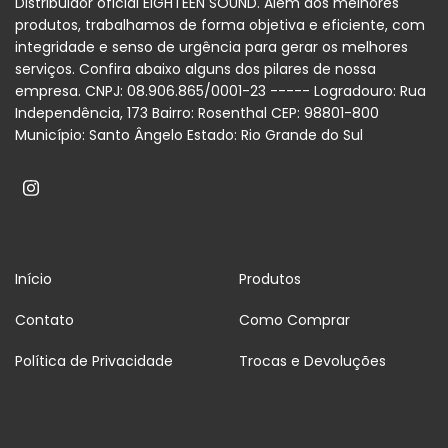
Distribuidor oficial EIGHTEEN SOUND. Além dos melhores
produtos, trabalhamos de forma objetiva e eficiente, com
integridade e senso de urgência para gerar os melhores
serviços. Confira abaixo alguns dos pilares de nossa
empresa. CNPJ: 08.906.865/0001-23 ----- Logradouro: Rua
Independência, 173 Bairro: Rosenthal CEP: 98801-800
Município: Santo Ângelo Estado: Rio Grande do Sul
Início
Produtos
Contato
Como Comprar
Política de Privacidade
Trocas e Devoluções