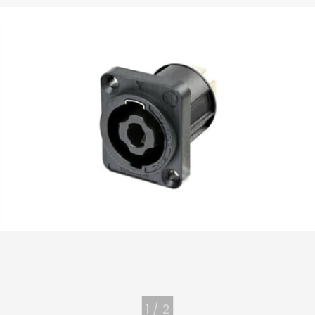
1
/
2