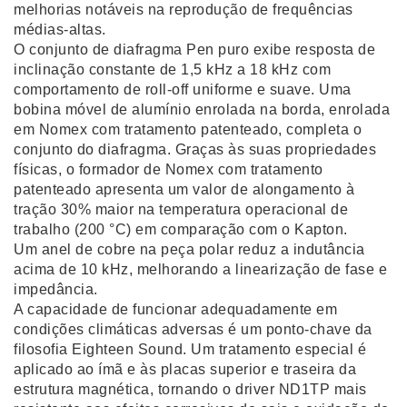
melhorias notáveis na reprodução de frequências
médias-altas.
O conjunto de diafragma Pen puro exibe resposta de
inclinação constante de 1,5 kHz a 18 kHz com
comportamento de roll-off uniforme e suave. Uma
bobina móvel de alumínio enrolada na borda, enrolada
em Nomex com tratamento patenteado, completa o
conjunto do diafragma. Graças às suas propriedades
físicas, o formador de Nomex com tratamento
patenteado apresenta um valor de alongamento à
tração 30% maior na temperatura operacional de
trabalho (200 °C) em comparação com o Kapton.
Um anel de cobre na peça polar reduz a indutância
acima de 10 kHz, melhorando a linearização de fase e
impedância.
A capacidade de funcionar adequadamente em
condições climáticas adversas é um ponto-chave da
filosofia Eighteen Sound. Um tratamento especial é
aplicado ao ímã e às placas superior e traseira da
estrutura magnética, tornando o driver ND1TP mais