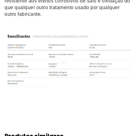
resistente aos efeitos corrosivos de sais e oxidação do
que qualquer outro tratamento usado por qualquer
outro fabricante.