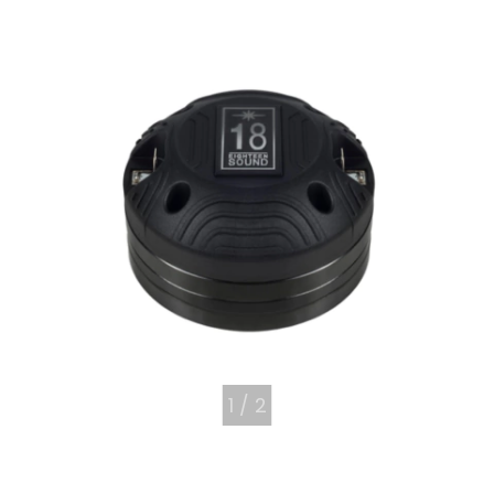
1
/
2