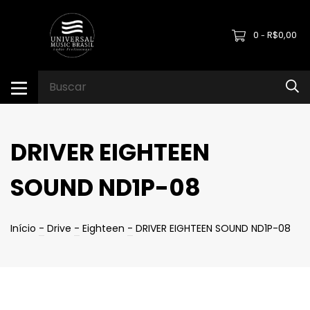
0
R$0,00
-
DRIVER EIGHTEEN
SOUND ND1P-08
Início
-
Drive
-
Eighteen
-
DRIVER EIGHTEEN SOUND ND1P-08