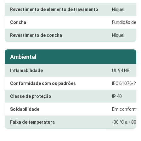
Revestimento de elemento de travamento
Níquel
Concha
Fundição de z
Revestimento de concha
Níquel
Ambiental
Inflamabilidade
UL 94 HB
Conformidade com os padrões
IEC 61076-2-1
Classe de proteção
IP 40
Soldabilidade
Em conformid
Faixa de temperatura
-30 °C a +80 °