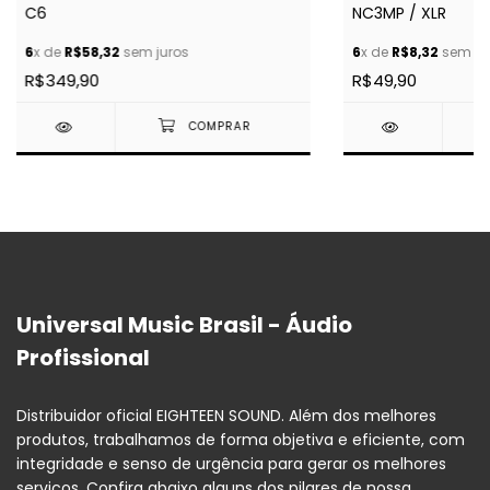
C6
NC3MP / XLR
6
x de
R$58,32
sem juros
6
x de
R$8,32
sem ju
R$349,90
R$49,90
Universal Music Brasil - Áudio
Profissional
Distribuidor oficial EIGHTEEN SOUND. Além dos melhores
produtos, trabalhamos de forma objetiva e eficiente, com
integridade e senso de urgência para gerar os melhores
serviços. Confira abaixo alguns dos pilares de nossa