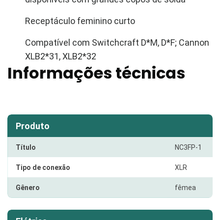
Receptáculo feminino curto
Compatível com Switchcraft D*M, D*F; Cannon
XLB2*31, XLB2*32
Informações técnicas
Produto
Título
NC3FP-1
Tipo de conexão
XLR
Gênero
fêmea