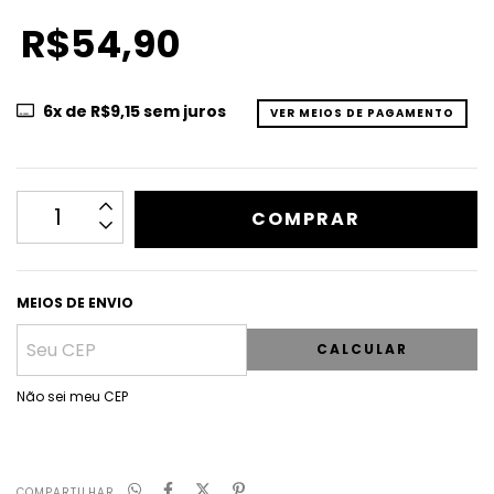
R$54,90
6
x de
R$9,15
sem juros
VER MEIOS DE PAGAMENTO
MEIOS DE ENVIO
CALCULAR
Não sei meu CEP
COMPARTILHAR