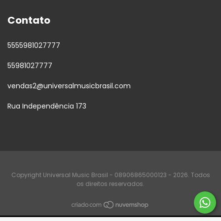
Contato
5555981027777
55981027777
vendas2@universalmusicbrasil.com
Rua Independência 173
Copyright Universal Music Brasil - 08906865000123 - 2026. Todos
os direitos reservados.