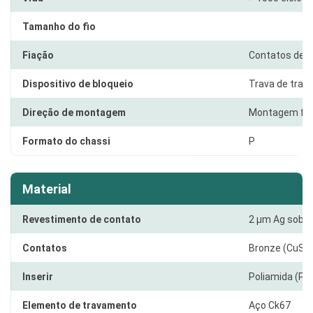
Tamanho do fio
Fiação
Contatos de s
Dispositivo de bloqueio
Trava de trav
Direção de montagem
Montagem fro
Formato do chassi
P
Material
Revestimento de contato
2 µm Ag sobre
Contatos
Bronze (CuSn
Inserir
Poliamida (PA
Elemento de travamento
Aço Ck67