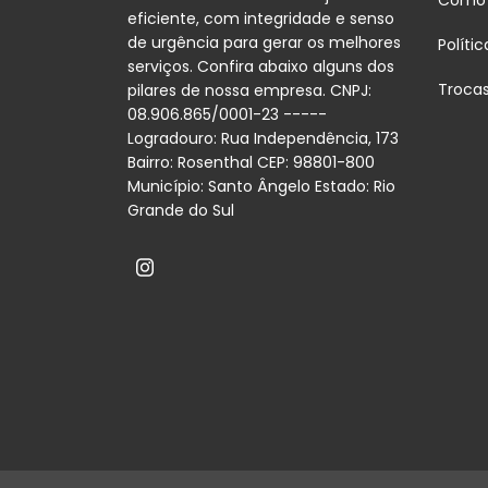
Como
eficiente, com integridade e senso
de urgência para gerar os melhores
Políti
serviços. Confira abaixo alguns dos
Troca
pilares de nossa empresa. CNPJ:
08.906.865/0001-23 -----
Logradouro: Rua Independência, 173
Bairro: Rosenthal CEP: 98801-800
Município: Santo Ângelo Estado: Rio
Grande do Sul