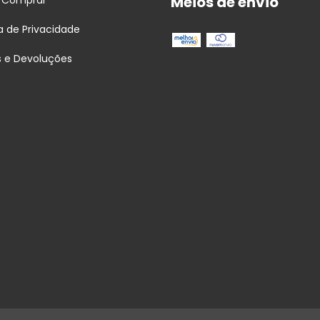
Meios de envio
 Comprar
ca de Privacidade
s e Devoluções