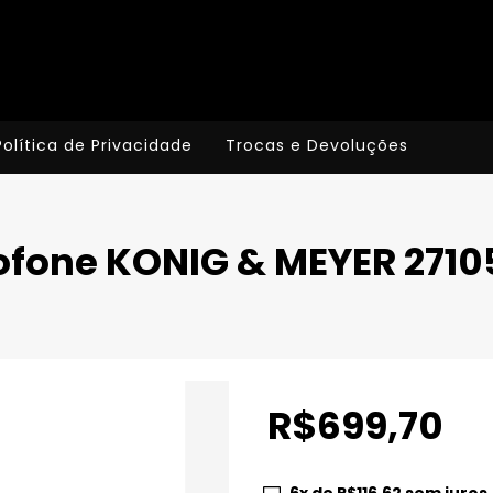
Política de Privacidade
Trocas e Devoluções
ofone KONIG & MEYER 2710
R$699,70