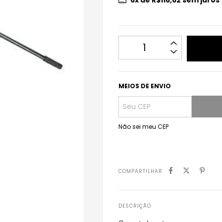
6
x de
R$116,62
sem juros
MEIOS DE ENVIO
Não sei meu CEP
COMPARTILHAR
DESCRIÇÃO