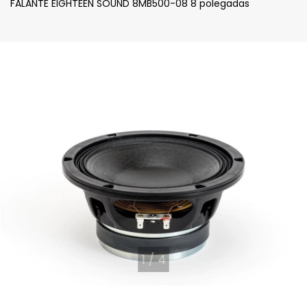
FALANTE EIGHTEEN SOUND 8MB500-08 8 polegadas
1
/
4