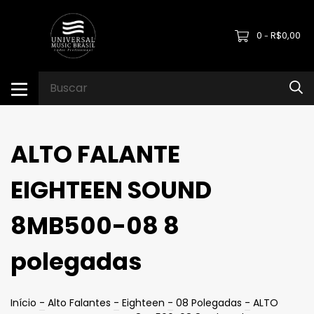
0
R$0,00
-
ALTO FALANTE
EIGHTEEN SOUND
8MB500-08 8
polegadas
Início
-
Alto Falantes
-
Eighteen
-
08 Polegadas
-
ALTO