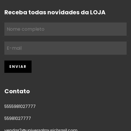
Receba todas novidades da LOJA
Contato
5555981027777
55981027777
vendas2@universalmusicbrasil.com