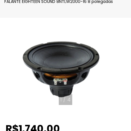
FALANTE EIGHTEEN SOUND 8NTLW2000-16 8 polegadas
1
/
4
R$1.740,00