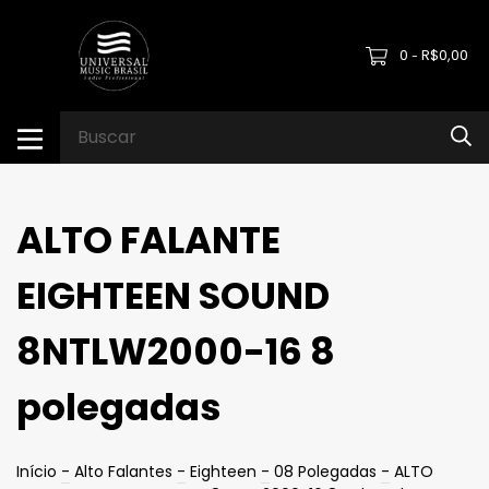
0
R$0,00
-
ALTO FALANTE
EIGHTEEN SOUND
8NTLW2000-16 8
polegadas
Início
-
Alto Falantes
-
Eighteen
-
08 Polegadas
-
ALTO