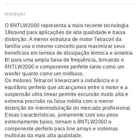
DESCRIÇÃO
O 8NTLW2000 representa a mais recente tecnologia
18sound para aplicações de alta qualidade e baixa
distorção. A menor estrutura de motor Tetracoil da
família usa o mesmo conceito para maximizar seus
benefícios em termos de dissipação térmica e simetria
Bl para uma ampla faixa de frequência, tornando o
8NTLW2000 o componente perfeito tanto como um
woofer quanto como um midbass.
Os motores Tetracoil linearizam a indutância e o
equilíbrio perfeito que alcançamos entre o motor e a
suspensão ultra linear permite excursão muito alta e
extrema precisão na faixa média com a menor
distorção de intermodulação do mercado profissional.
Essas características, juntamente com seu peso
extremamente baixo, tornam o 8NTLW2000 o
componente perfeito para line arrays e sistemas
multivias da mais alta qualidade.