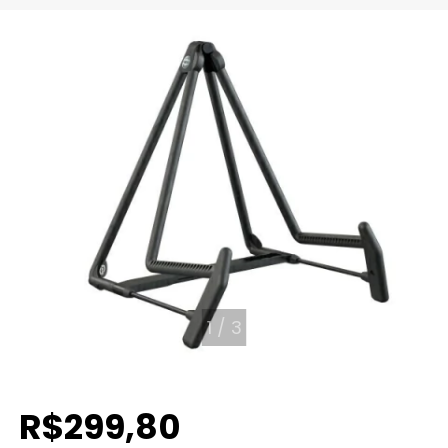
1
/
3
R$299,80