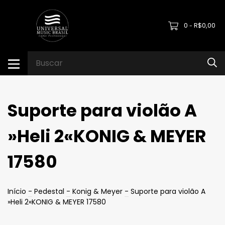
0
R$0,00
-
Suporte para violão A
»Heli 2«KONIG & MEYER
17580
Início
-
Pedestal
-
Konig & Meyer
-
Suporte para violão A
»Heli 2«KONIG & MEYER 17580