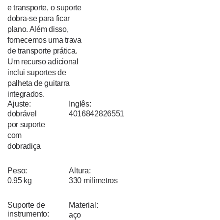
e transporte, o suporte
dobra-se para ficar
plano. Além disso,
fornecemos uma trava
de transporte prática.
Um recurso adicional
inclui suportes de
palheta de guitarra
integrados.
Ajuste:
Inglês:
dobrável
4016842826551
por suporte
com
dobradiça
Peso:
Altura:
0,95 kg
330 milímetros
Suporte de
Material:
instrumento:
aço