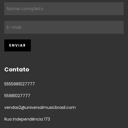
Contato
5555981027777
55981027777
vendas2@universalmusicbrasil.com
Rua Independência 173